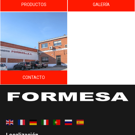
PRODUCTOS
GALERÍA
CONTACTO
Localización