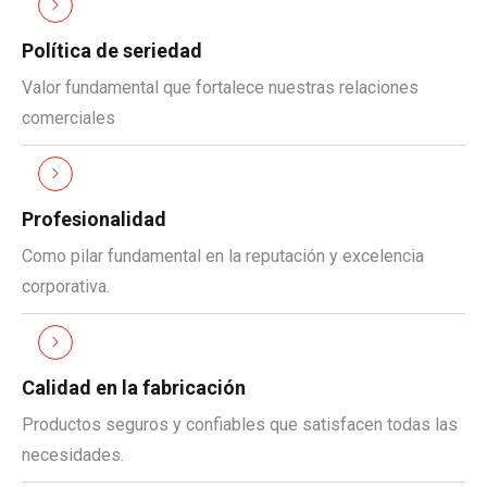
Política de seriedad
Valor fundamental que fortalece nuestras relaciones
comerciales
Profesionalidad
Como pilar fundamental en la reputación y excelencia
corporativa.
Calidad en la fabricación
Productos seguros y confiables que satisfacen todas las
necesidades.