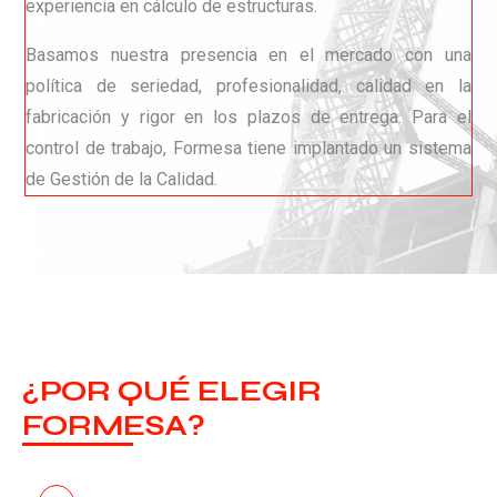
experiencia en cálculo de estructuras.
Basamos nuestra presencia en el mercado con una
política de seriedad, profesionalidad, calidad en la
fabricación y rigor en los plazos de entrega. Para el
control de trabajo, Formesa tiene implantado un sistema
de Gestión de la Calidad.
¿POR QUÉ ELEGIR
FORMESA?