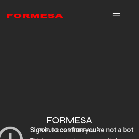
FORMESA
FORJADOS Y FERRALLA