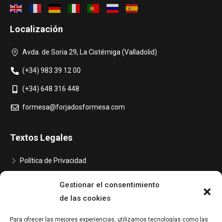
Localización
Avda. de Soria 29, La Cistérniga (Valladolid)
(+34) 983 39 12 00
(+34) 648 316 448
formesa@forjadosformesa.com
Textos Legales
Política de Privacidad
Aviso Legal
Gestionar el consentimiento
Política de Cookies
de las cookies
Declaración de Accesibilidad
Para ofrecer las mejores experiencias, utilizamos tecnologías como las