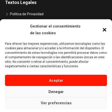
Textos Legales
Política de Privacidad
Aviso Legal
Gestionar el consentimiento
Política de Cookies
de las cookies
Declaración de Accesibilidad
Para ofrecer las mejores experiencias, utilizamos tecnologías como las
cookies para almacenar y/o acceder a la información del dispositivo. El
consentimiento de estas tecnologías nos permitirá procesar datos como
el comportamiento de navegación o las identificaciones únicas en este
sitio. No consentir o retirar el consentimiento, puede afectar
negativamente a ciertas características y funciones.
Aceptar
Denegar
Ver preferencias
© 2023 Forjados Formesa | Desarrollado por
TOOOLS