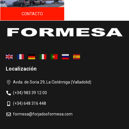
CONTACTO
Localización
Avda. de Soria 29, La Cistérniga (Valladolid)
(+34) 983 39 12 00
(+34) 648 316 448
formesa@forjadosformesa.com